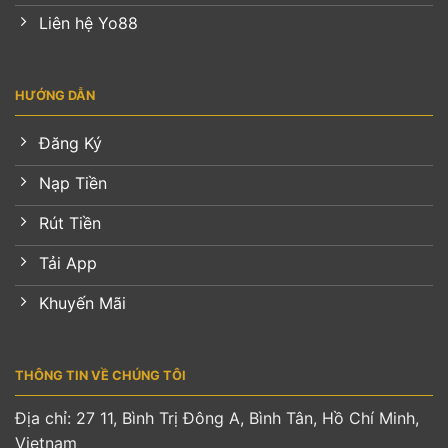
Liên hệ Yo88
HƯỚNG DẪN
Đăng Ký
Nạp Tiền
Rút Tiền
Tải App
Khuyến Mãi
THÔNG TIN VỀ CHÚNG TÔI
Địa chỉ: 27 11, Bình Trị Đông A, Bình Tân, Hồ Chí Minh,
Vietnam