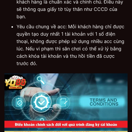
khách hàng là chuẩn xác và chính chủ. Điều này
sẽ thông qua giấy tờ tùy thân như CCCD của
bạn.
Yêu cầu chung về acc: Mỗi khách hàng chỉ được
quyền tạo duy nhất 1 tài khoản với 1 số điện
thoại, không được phép sử dụng nhiều acc cùng
lúc. Nếu vi phạm thì sân chơi có thể xử lý bằng
cách khóa tài khoản và thu hồi tiền đã cược
trước đó.