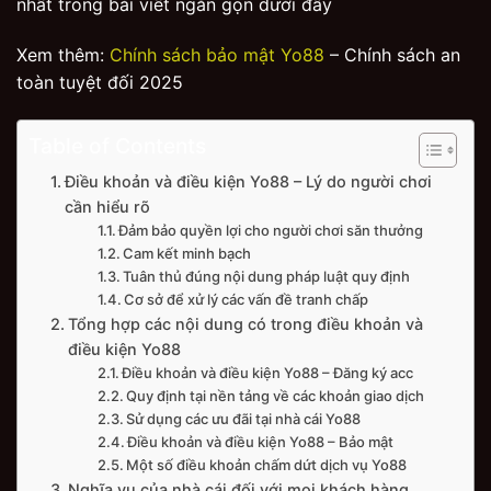
nhất trong bài viết ngắn gọn dưới đây
Xem thêm:
Chính sách bảo mật Yo88
– Chính sách an
toàn tuyệt đối 2025
Table of Contents
Điều khoản và điều kiện Yo88 – Lý do người chơi
cần hiểu rõ
Đảm bảo quyền lợi cho người chơi săn thưởng
Cam kết minh bạch
Tuân thủ đúng nội dung pháp luật quy định
Cơ sở để xử lý các vấn đề tranh chấp
Tổng hợp các nội dung có trong điều khoản và
điều kiện Yo88
Điều khoản và điều kiện Yo88 – Đăng ký acc
Quy định tại nền tảng về các khoản giao dịch
Sử dụng các ưu đãi tại nhà cái Yo88
Điều khoản và điều kiện Yo88 – Bảo mật
Một số điều khoản chấm dứt dịch vụ Yo88
Nghĩa vụ của nhà cái đối với mọi khách hàng