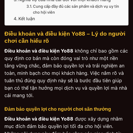
Cung cấp đầy đủ các sản phẩm và dịch vụ uy tín
cho hội viên
Kết luận
Điều khoản và điều kiện Yo88 – Lý do người
chơi cần hiểu rõ
Điều khoản và điều kiện Yo88
không chỉ bao gồm các
quy định cơ bản mà còn đóng vai trò như một nền
tảng vững chắc, đảm bảo quyền lợi và trải nghiệm an
toàn, minh bạch cho mọi khách hàng. Việc nắm rõ và
tuân thủ đúng quy định này sẽ là bước đầu tiên giúp
bạn có thể tận hưởng mọi dịch vụ và quyền lợi mà nhà
cái mang tới.
Đảm bảo quyền lợi cho người chơi săn thưởng
Điều khoản và điều kiện Yo88
được xây dựng nhằm
mục đích đảm bảo quyền lợi tối đa cho hội viên.