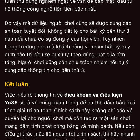
tuân thủ đúng nghiêm ngặt về vấn đề bảo mật, đầu tư
hệ thống công nghệ tiên tiến bậc nhất.
Do vậy mà dữ liệu người chơi cũng sẽ được cung cấp
an toàn tuyệt đối, không tiết lộ cho bất kỳ bên thứ 3
nào nếu chưa có sự đồng ý của hội viên. Tuy nhiên
trong trường hợp mà khách hàng vi phạm bất kỳ quy
định nào thì đều sẽ bị xử lý theo đúng luật của nền
tảng. Người chơi cũng cần chịu trách nhiệm nếu tự ý
cung cấp thông tin cho bên thứ 3.
Kết luận
Việc hiểu rõ thông tin về
điều khoản và điều kiện
Yo88
sẽ là vô cùng quan trọng để có thể đảm bảo quá
trình giải trí an toàn. Chính sách này không chỉ bảo vệ
quyền lợi cho người chơi mà còn tạo ra một sân chơi
mang đậm tính chất công bằng và minh bạch. Nếu còn
điều gì thắc mắc liên quan tới chính sách thì hãy nhanh