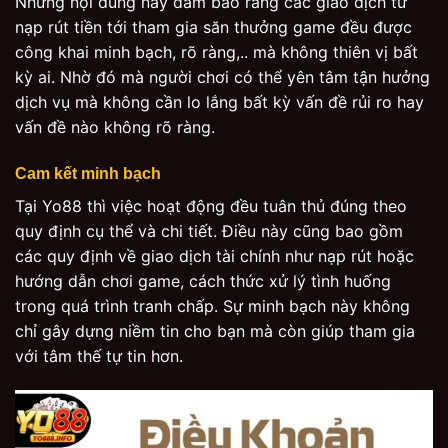
Những nội dung này đảm bảo rằng các giao dịch từ
nạp rút tiền tới tham gia săn thưởng game đều được
công khai minh bạch, rõ ràng,.. mà không thiên vị bất
kỳ ai. Nhờ đó mà người chơi có thể yên tâm tận hưởng
dịch vụ mà không cần lo lắng bất kỳ vấn đề rủi ro hay
vấn đề nào không rõ ràng.
Cam kết minh bạch
Tại Yo88 thì việc hoạt động đều tuân thủ đúng theo
quy định cụ thể và chi tiết. Điều này cũng bao gồm
các quy định về giao dịch tài chính như nạp rút hoặc
hướng dẫn chơi game, cách thức xử lý tình huống
trong quá trình tranh chấp. Sự minh bạch này không
chỉ gây dựng niềm tin cho bạn mà còn giúp tham gia
với tâm thế tự tin hơn.