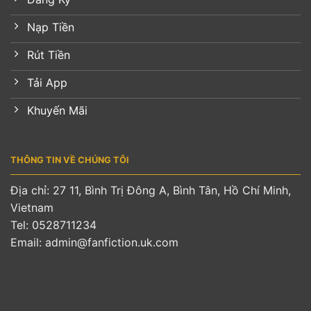
Nạp Tiền
Rút Tiền
Tải App
Khuyến Mãi
THÔNG TIN VỀ CHÚNG TÔI
Địa chỉ: 27 11, Bình Trị Đông A, Bình Tân, Hồ Chí Minh,
Vietnam
Tel: 0528711234
Email:
admin@fanfiction.uk.com