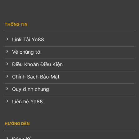
THÔNG TIN
Link Tải Yo88
Về chúng tôi
Điều Khoản Điều Kiện
Chính Sách Bảo Mật
Quy định chung
Liên hệ Yo88
HƯỚNG DẪN
Đăng Ký