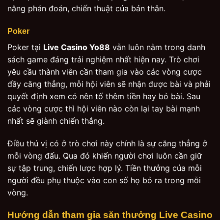
năng phán đoán, chiến thuật của bản thân.
Poker
Poker tại
Live Casino Yo88
vẫn luôn nằm trong danh
sách game đáng trải nghiệm nhất hiện nay. Trò chơi
yêu cầu thành viên cần tham gia vào các vòng cược
đầy căng thẳng, mỗi hội viên sẽ nhận được bài và phải
quyết định xem có nên tố thêm tiền hay bỏ bài. Sau
các vòng cược thì hội viên nào còn lại tay bài mạnh
nhất sẽ giành chiến thắng.
Điều thú vị có ở trò chơi này chính là sự căng thẳng ở
mỗi vòng đấu. Qua đó khiến người chơi luôn cần giữ
sự tập trung, chiến lược hợp lý. Tiền thưởng của mỗi
người đều phụ thuộc vào con số họ bỏ ra trong mỗi
vòng.
Hướng dẫn tham gia săn thưởng Live Casino