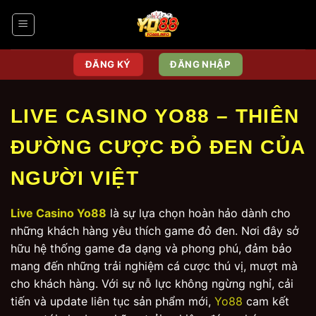
Skip
to
content
ĐĂNG KÝ
ĐĂNG NHẬP
LIVE CASINO YO88 – THIÊN
ĐƯỜNG CƯỢC ĐỎ ĐEN CỦA
NGƯỜI VIỆT
Live Casino Yo88
là sự lựa chọn hoàn hảo dành cho
những khách hàng yêu thích game đỏ đen. Nơi đây sở
hữu hệ thống game đa dạng và phong phú, đảm bảo
mang đến những trải nghiệm cá cược thú vị, mượt mà
cho khách hàng. Với sự nỗ lực không ngừng nghỉ, cải
tiến và update liên tục sản phẩm mới,
Yo88
cam kết