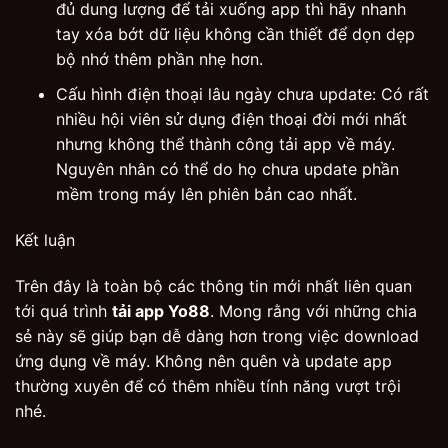
đủ dung lượng để tải xuống app thì hãy nhanh
tay xóa bớt dữ liệu không cần thiết để dọn dẹp
bộ nhớ thêm phần nhẹ hơn.
Cấu hình điện thoại lâu ngày chưa update: Có rất
nhiều hội viên sử dụng điện thoại đời mới nhất
nhưng không thể thành công tải app về máy.
Nguyên nhân có thể do họ chưa update phần
mềm trong máy lên phiên bản cao nhất.
Kết luận
Trên đây là toàn bộ các thông tin mới nhất liên quan
tới quá trình
tải app Yo88
. Mong rằng với những chia
sẻ này sẽ giúp bạn dễ dàng hơn trong việc download
ứng dụng về máy. Không nên quên và update app
thường xuyên để có thêm nhiều tính năng vượt trội
nhé.