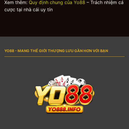
Xem thêm:
Quy định chung của Yo88
– Trách nhiệm cá
cược tại nhà cái uy tín
YO88 - MANG THẾ GIỚI THƯỢNG LƯU GẦN HƠN VỚI BẠN