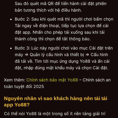
Sau đó quét mã QR để tiến hành cài đặt phiên
bản tương thích với hệ điều hành.
Bước 2: Sau khi quét mã thì người chơi bấm chọn
Tải ngay về điện thoại, tiếp tục lựa chọn để cài
đặt app. Nhấn cho phép tải xuống sau khi tải
thành công thì chọn để tắt thông báo.
Bước 3: Lúc này người chơi vào mục Cài đặt trên
máy => Quản lý cấu hình và thiết bị => Cấu hình
đã tải về. Tìm tới mục ứng dụng Yo88 và ấn cài
đặt, nhập đúng mật khẩu máy và chọn Cài đặt.
Xem thêm:
Chính sách bảo mật Yo88
– Chính sách an
toàn tuyệt đối 2025
Nguyên nhân vì sao khách hàng nên tải tải
app Yo88?
Có thể nói Yo88 là một trong số ít nền tảng giải trí