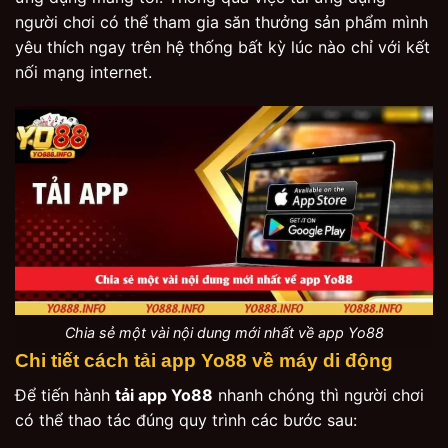
người chơi có thể tham gia săn thưởng sản phẩm mình
yêu thích ngay trên hệ thống bất kỳ lúc nào chỉ với kết
nối mạng internet.
Chia sẻ một vài nội dung mới nhất về app Yo88
Chi tiết cách tải app Yo88 về máy di động
Để tiến hành
tải app Yo88
nhanh chóng thì người chơi
có thể thao tác đúng quy trình các bước sau: