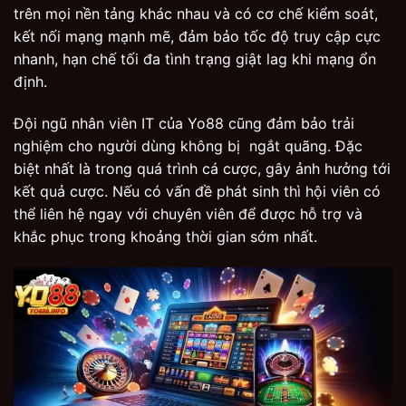
trên mọi nền tảng khác nhau và có cơ chế kiểm soát,
kết nối mạng mạnh mẽ, đảm bảo tốc độ truy cập cực
nhanh, hạn chế tối đa tình trạng giật lag khi mạng ổn
định.
Đội ngũ nhân viên IT của Yo88 cũng đảm bảo trải
nghiệm cho người dùng không bị ngắt quãng. Đặc
biệt nhất là trong quá trình cá cược, gây ảnh hưởng tới
kết quả cược. Nếu có vấn đề phát sinh thì hội viên có
thể liên hệ ngay với chuyên viên để được hỗ trợ và
khắc phục trong khoảng thời gian sớm nhất.