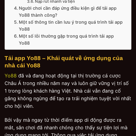
Nạp rút nhanh và tiện
Người chơi cần đáp ứng điều kiện gì để tải app
Yo88 thành công?
Một số thông tin cần lưu ý trong quá trình tải app
Yo88
Một số lỗi thường gặp trong quá trình tải app
Yo88
Tải app Yo88 – Khái quát về ứng dụng của
nhà cái Yo88
Yo88
đã và đang hoạt động tại thị trường cá cược
Châu Á trong nhiều năm nay và luôn giữ vững vị trí số
1 trong lòng khách hàng Việt. Nhà cái vẫn đang cố
gắng không ngừng để tạo ra trải nghiệm tuyệt vời nhất
cho hội viên.
Bởi vậy mà ngay từ thời điểm app di động được ra
mắt, sân chơi đã nhanh chóng cho thấy sự tiện lợi mà
ứng dụng mang tới. Thông qua việc tải ứng dụng